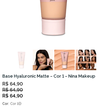
Base Hyaluronic Matte – Cor 1 – Nina Makeup
R$ 64,90
R$ 64,90
R$ 64,90
Cor:
Cor 1